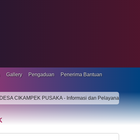
a
Gallery
Pengaduan
Penerima Bantuan
KAMPEK PUSAKA - Informasi dan Pelayanan Online bagi Mas
K