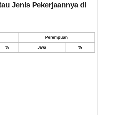
au Jenis Pekerjaannya di
Perempuan
%
Jiwa
%