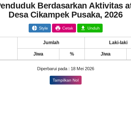
enduduk Berdasarkan Aktivitas at
Desa Cikampek Pusaka, 2026
Style
Cetak
Unduh
Jumlah
Laki-laki
Jiwa
%
Jiwa
Diperbarui pada : 18 Mei 2026
Tampilkan Nol