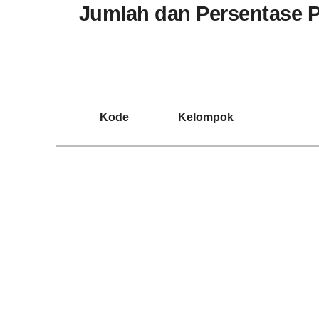
Jumlah dan Persentase P
BLT DD 2026
Kode
Kelompok