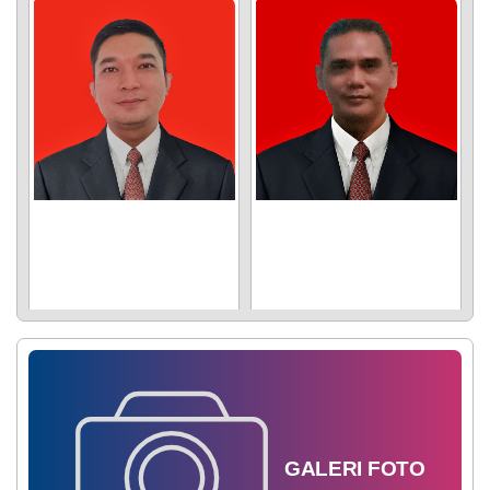
GALERI
FOTO