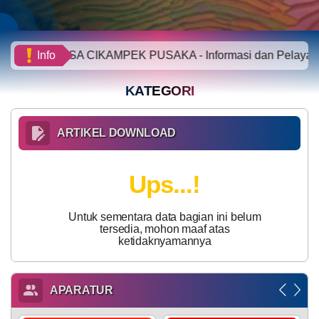
BLT DD 2026
i DESA CIKAMPEK PUSAKA - Informasi dan Pelayanan Online
Info
KATEGORI
ARTIKEL DOWNLOAD
Ups...!
Untuk sementara data bagian ini belum
tersedia, mohon maaf atas
ketidaknyamannya
APARATUR