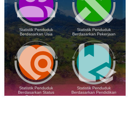
Statistik Penduduk
Statistik Penduduk
Berdasarkan Usia
Berdasarkan Pekerjaan
Statistik Penduduk
Statistik Penduduk
Berdasarkan Status
Berdasarkan Pendidikan
Perkawinan
MENU KATEGORI