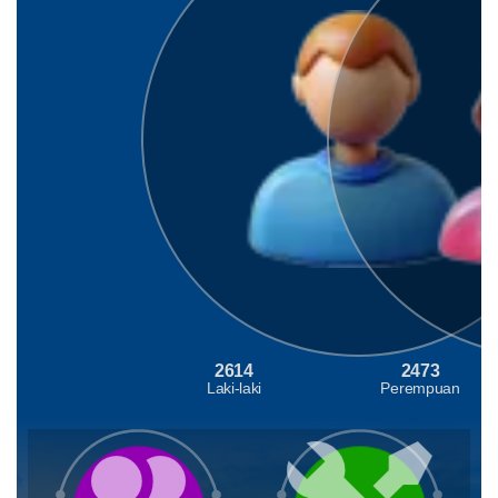
2614
2473
Laki-laki
Perempuan