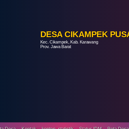
DESA CIKAMPEK PUS
Kec. Cikampek, Kab. Karawang
Prov. Jawa Barat
ta Desa
Kontak
konten_statistik
Status IDM
Peta Des