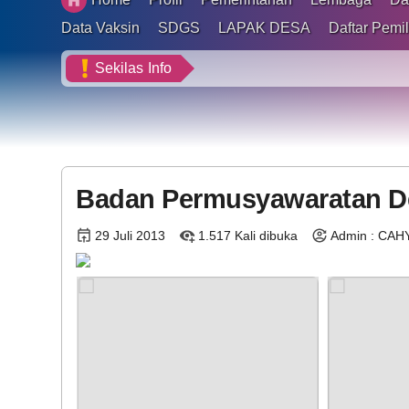
BLT DD 2026
Data Vaksin
SDGS
LAPAK DESA
Daftar Pemil
Sekilas
Info
Badan Permusyawaratan D
29 Juli 2013
1.517 Kali dibuka
Admin : CAH