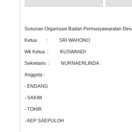
Susunan Organisasi Badan Permusyawaratan Des
Ketua : SRI WAHONO
Wk Ketua : KUSWANDI
Sekretaris : NURNAERLINDA
Anggota :
- ENDANG
- SAKIM
- TOHIR
- AEP SAEPULOH